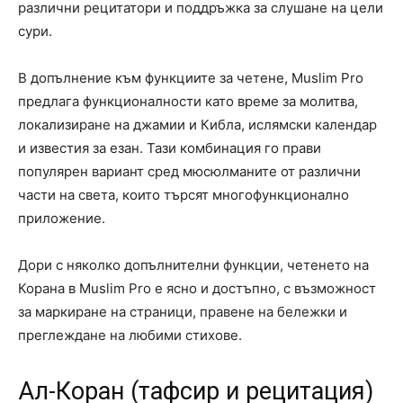
различни рецитатори и поддръжка за слушане на цели
сури.
В допълнение към функциите за четене, Muslim Pro
предлага функционалности като време за молитва,
локализиране на джамии и Кибла, ислямски календар
и известия за езан. Тази комбинация го прави
популярен вариант сред мюсюлманите от различни
части на света, които търсят многофункционално
приложение.
Дори с няколко допълнителни функции, четенето на
Корана в Muslim Pro е ясно и достъпно, с възможност
за маркиране на страници, правене на бележки и
преглеждане на любими стихове.
Ал-Коран (тафсир и рецитация)