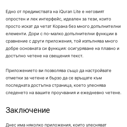
Едно от предимствата на iQuran Lite е неговият
опростен и лек интерфейс, идеален за тези, които
просто искат да четат Корана без много допълнителни
елементи. Дори с по-малко допълнителни функции в
сравнение с други приложения, той изпълнява много
добре основната си функция: осигуряване на плавно и
достъпно четене на свещения текст.
Приложението ви позволява също да настройвате
отметки за четене и бързо да се връщате към
последната достъпна страница, което улеснява
следенето на вашите проучвания и ежедневно четене.
Заключение
Днес има няколко приложения, които улесняват