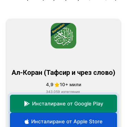
Ал-Коран (Тафсир и чрез слово)
4,9
10+ мили
343.059
изтегляния
Инсталиране от Google Play
Инсталиране от Apple Store