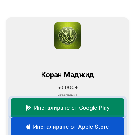
Коран Маджид
50 000+
изтегляния
Инсталиране от Google Play
Инсталиране от Apple Store