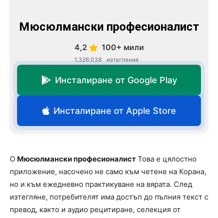
Мюсюлмански професионалист
4,2
100+ мили
1.326.038
изтегляния
Инсталиране от Google Play
Инсталиране от Apple Store
O
Мюсюлмански професионалист
Това е цялостно
приложение, насочено не само към четене на Корана,
но и към ежедневно практикуване на вярата. След
изтегляне, потребителят има достъп до пълния текст с
превод, както и аудио рецитиране, селекция от