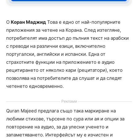
O
Коран Маджид
Това е едно от най-популярните
приложения за четене на Корана. След изтегляне,
потребителят има достъп до пълния текст на арабски
с преводи на различни езици, включително
португалски, английски и испански. Една от
страхотните функции на приложението е аудио
рецитирането от няколко кари (рецитатори), което
позволява на потребителите да слушат и да следят
четенето едновременно.
Реклами
Quran Majeed предлага също така маркиране на
любими стихове, търсене по сура или ая и опции за
повторение на аудио, за да улесни ученето и
запаметяването. Интерфейсът му е изчистен и