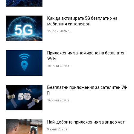
Как да активирате 5G безплатно на
мобилния си телефон.
15 юли 2026 г.
Приложения за намиране на безплатен
Wi-Fi
16 юни 2026 г.
Безплатни приложения за сателитен Wi-
Fi
16 юни 2026 г.
Най-добрите приложения за видео чат
9 юни 2026 г.