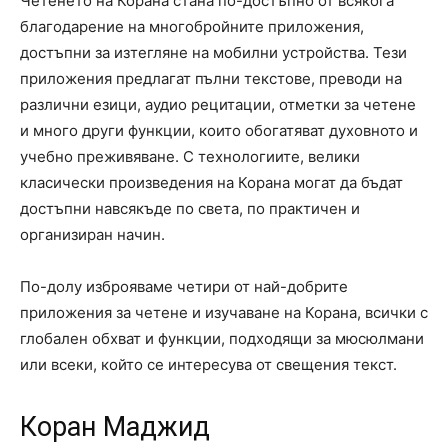
Четенето на Корана стана по-достъпно от всякога
благодарение на многобройните приложения,
достъпни за изтегляне на мобилни устройства. Тези
приложения предлагат пълни текстове, преводи на
различни езици, аудио рецитации, отметки за четене
и много други функции, които обогатяват духовното и
учебно преживяване. С технологиите, велики
класически произведения на Корана могат да бъдат
достъпни навсякъде по света, по практичен и
организиран начин.
По-долу изброяваме четири от най-добрите
приложения за четене и изучаване на Корана, всички с
глобален обхват и функции, подходящи за мюсюлмани
или всеки, който се интересува от свещения текст.
Коран Маджид