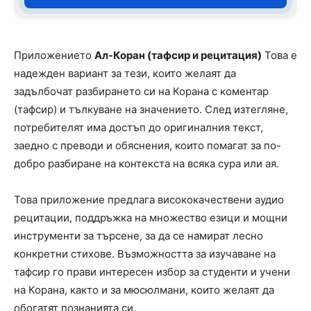
Приложението
Ал-Коран (тафсир и рецитация)
Това е
надежден вариант за тези, които желаят да
задълбочат разбирането си на Корана с коментар
(тафсир) и тълкуване на значението. След изтегляне,
потребителят има достъп до оригиналния текст,
заедно с преводи и обяснения, които помагат за по-
добро разбиране на контекста на всяка сура или ая.
Това приложение предлага висококачествени аудио
рецитации, поддръжка на множество езици и мощни
инструменти за търсене, за да се намират лесно
конкретни стихове. Възможността за изучаване на
тафсир го прави интересен избор за студенти и учени
на Корана, както и за мюсюлмани, които желаят да
обогатят познанията си.