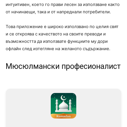
интуитивен, което го прави лесен за използване както
от начинаещи, така и от напреднали потребители.
Това приложение е широко използвано по целия свят
и се откроява с качеството на своите преводи и
възможността да използвате функциите му дори
офлайн след изтегляне на желаното съдържание.
Мюсюлмански професионалист