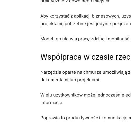
praktycznie z dowolnego miejsca.
Aby korzystać z aplikacji biznesowych, uzy
projektami, potrzebne jest jedynie połączen
Model ten ułatwia pracę zdalną i mobilnoś
Współpraca w czasie rze
Narzędzia oparte na chmurze umożliwiają 
dokumentami lub projektami.
Wielu użytkowników może jednocześnie edyt
informacje.
Poprawia to produktywność i komunikację 