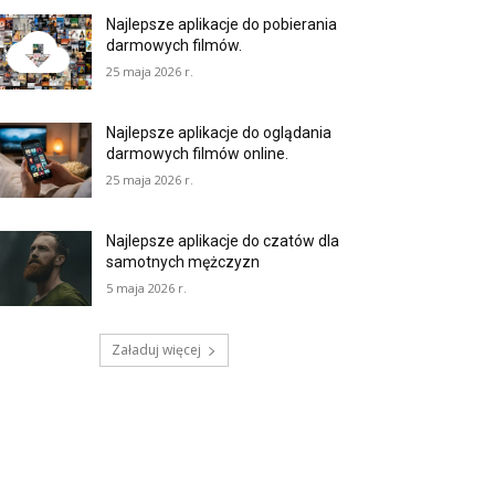
Najlepsze aplikacje do pobierania
darmowych filmów.
25 maja 2026 r.
Najlepsze aplikacje do oglądania
darmowych filmów online.
25 maja 2026 r.
Najlepsze aplikacje do czatów dla
samotnych mężczyzn
5 maja 2026 r.
Załaduj więcej