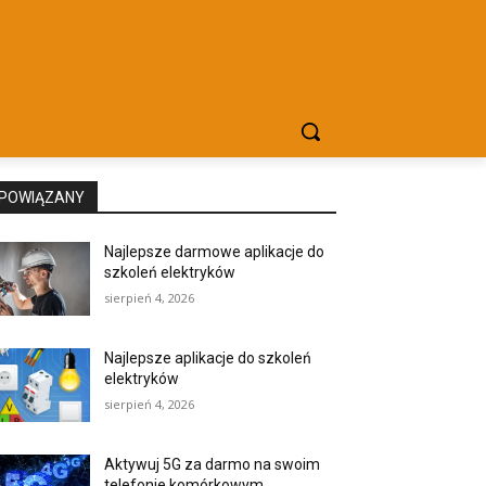
POWIĄZANY
Najlepsze darmowe aplikacje do
szkoleń elektryków
sierpień 4, 2026
Najlepsze aplikacje do szkoleń
elektryków
sierpień 4, 2026
Aktywuj 5G za darmo na swoim
telefonie komórkowym.