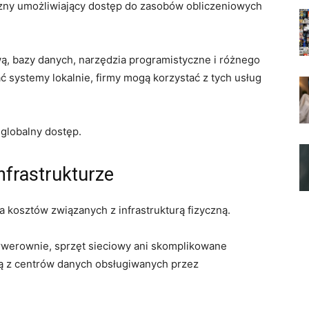
zny umożliwiający dostęp do zasobów obliczeniowych
, bazy danych, narzędzia programistyczne i różnego
 systemy lokalnie, firmy mogą korzystać z tych usług
globalny dostęp.
nfrastrukturze
a kosztów związanych z infrastrukturą fizyczną.
rwerownie, sprzęt sieciowy ani skomplikowane
ją z centrów danych obsługiwanych przez