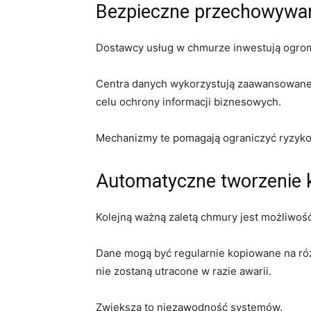
Bezpieczne przechowywa
Dostawcy usług w chmurze inwestują ogrom
Centra danych wykorzystują zaawansowane 
celu ochrony informacji biznesowych.
Mechanizmy te pomagają ograniczyć ryzyko 
Automatyczne tworzenie 
Kolejną ważną zaletą chmury jest możliwo
Dane mogą być regularnie kopiowane na ró
nie zostaną utracone w razie awarii.
Zwiększa to niezawodność systemów.