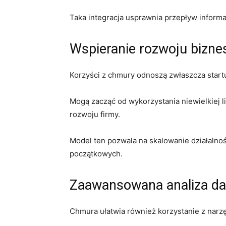
Taka integracja usprawnia przepływ informac
Wspieranie rozwoju bizne
Korzyści z chmury odnoszą zwłaszcza startu
Mogą zacząć od wykorzystania niewielkiej l
rozwoju firmy.
Model ten pozwala na skalowanie działalno
początkowych.
Zaawansowana analiza d
Chmura ułatwia również korzystanie z narzę