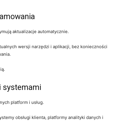
gramowania
mują aktualizacje automatycznie.
ualnych wersji narzędzi i aplikacji, bez konieczności
ania.
ią.
i systemami
ych platform i usług.
stemy obsługi klienta, platformy analityki danych i