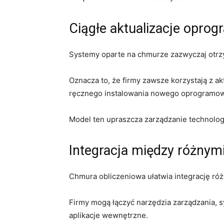
Ciągłe aktualizacje opro
Systemy oparte na chmurze zazwyczaj otrzy
Oznacza to, że firmy zawsze korzystają z akt
ręcznego instalowania nowego oprogramow
Model ten upraszcza zarządzanie technolog
Integracja między różnym
Chmura obliczeniowa ułatwia integrację różn
Firmy mogą łączyć narzędzia zarządzania, sy
aplikacje wewnętrzne.