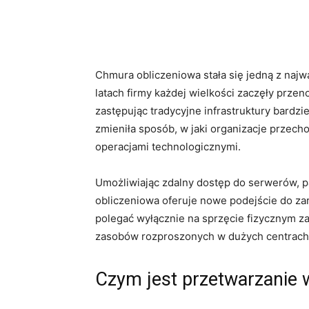
Chmura obliczeniowa stała się jedną z najwa
latach firmy każdej wielkości zaczęły prze
zastępując tradycyjne infrastruktury bardzi
zmieniła sposób, w jaki organizacje przecho
operacjami technologicznymi.
Umożliwiając zdalny dostęp do serwerów, 
obliczeniowa oferuje nowe podejście do za
polegać wyłącznie na sprzęcie fizycznym za
zasobów rozproszonych w dużych centrach 
Czym jest przetwarzanie