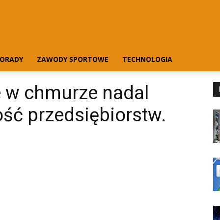
ORADY
ZAWODY SPORTOWE
TECHNOLOGIA
e w chmurze nadal
ość przedsiębiorstw.