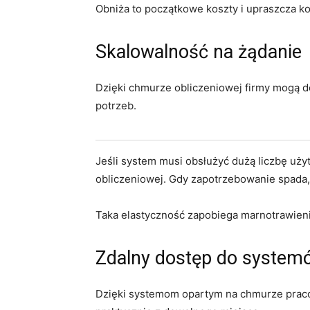
Obniża to początkowe koszty i upraszcza ko
Skalowalność na żądanie
Dzięki chmurze obliczeniowej firmy mogą 
potrzeb.
Jeśli system musi obsłużyć dużą liczbę uż
obliczeniowej. Gdy zapotrzebowanie spada
Taka elastyczność zapobiega marnotrawien
Zdalny dostęp do system
Dzięki systemom opartym na chmurze praco