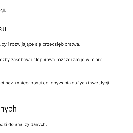
ji.
su
py i rozwijające się przedsiębiorstwa.
iczby zasobów i stopniowo rozszerzać je w miarę
ści bez konieczności dokonywania dużych inwestycji
anych
dzi do analizy danych.