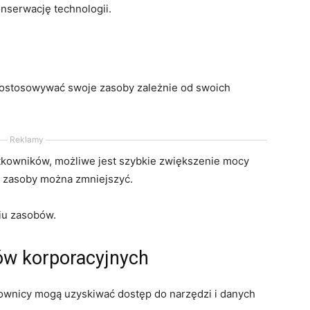
nserwację technologii.
dostosowywać swoje zasoby zależnie od swoich
Reklamy
ytkowników, możliwe jest szybkie zwiększenie mocy
, zasoby można zmniejszyć.
iu zasobów.
ów korporacyjnych
wnicy mogą uzyskiwać dostęp do narzędzi i danych