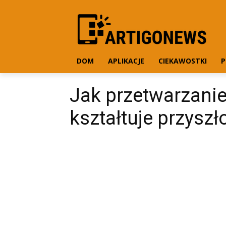
DOM
APLIKACJE
CIEKAWOSTKI
P
Jak przetwarzani
kształtuje przyszł