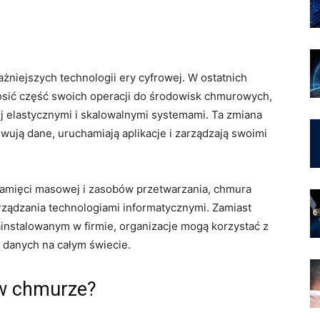
żniejszych technologii ery cyfrowej. W ostatnich
nosić część swoich operacji do środowisk chmurowych,
ej elastycznymi i skalowalnymi systemami. Ta zmiana
wują dane, uruchamiają aplikacje i zarządzają swoimi
pamięci masowej i zasobów przetwarzania, chmura
rządzania technologiami informatycznymi. Zamiast
instalowanym w firmie, organizacje mogą korzystać z
danych na całym świecie.
 w chmurze?