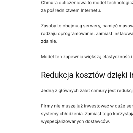
Chmura obliczeniowa to model technologic
za pośrednictwem Internetu.
Zasoby te obejmują serwery, pamięć masową
rodzaju oprogramowanie. Zamiast instalować
zdalnie.
Model ten zapewnia większą elastyczność i 
Redukcja kosztów dzięki i
Jedną z głównych zalet chmury jest redukcj
Firmy nie muszą już inwestować w duże se
systemy chłodzenia. Zamiast tego korzysta
wyspecjalizowanych dostawców.