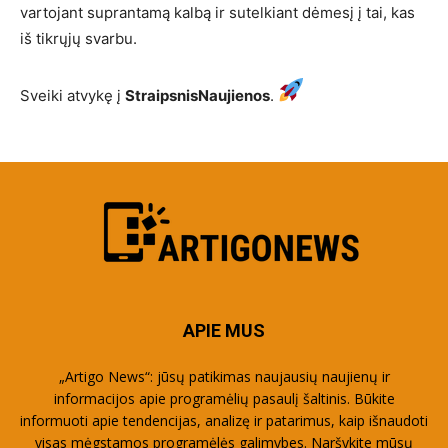
vartojant suprantamą kalbą ir sutelkiant dėmesį į tai, kas
iš tikrųjų svarbu.
Sveiki atvykę į
StraipsnisNaujienos
.
APIE MUS
„Artigo News“: jūsų patikimas naujausių naujienų ir
informacijos apie programėlių pasaulį šaltinis. Būkite
informuoti apie tendencijas, analizę ir patarimus, kaip išnaudoti
visas mėgstamos programėlės galimybes. Naršykite mūsų