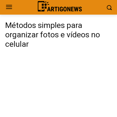
Métodos simples para
organizar fotos e vídeos no
celular