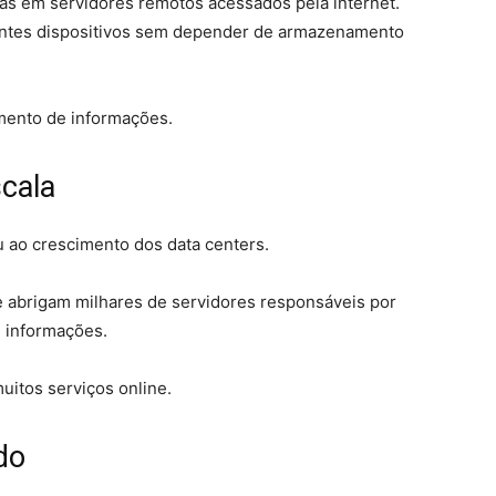
s em servidores remotos acessados pela internet.
entes dispositivos sem depender de armazenamento
mento de informações.
scala
ao crescimento dos data centers.
e abrigam milhares de servidores responsáveis por
 informações.
uitos serviços online.
do