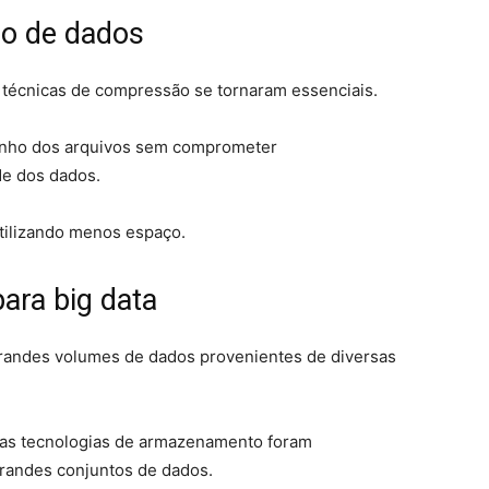
o de dados
técnicas de compressão se tornaram essenciais.
nho dos arquivos sem comprometer
de dos dados.
tilizando menos espaço.
ara big data
 grandes volumes de dados provenientes de diversas
ovas tecnologias de armazenamento foram
grandes conjuntos de dados.