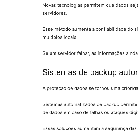
Novas tecnologias permitem que dados sej
servidores.
Esse método aumenta a confiabilidade do s
múltiplos locais.
Se um servidor falhar, as informações ain
Sistemas de backup auto
A proteção de dados se tornou uma priorid
Sistemas automatizados de backup permitem
de dados em caso de falhas ou ataques digit
Essas soluções aumentam a segurança das 