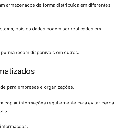
am armazenados de forma distribuída em diferentes
istema, pois os dados podem ser replicados em
da permanecem disponíveis em outros.
matizados
ade para empresas e organizações.
 copiar informações regularmente para evitar perda
ais.
informações.