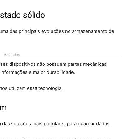
stado sólido
 uma das principais evoluções no armazenamento de
Anúncios
 esses dispositivos não possuem partes mecânicas
 informações e maior durabilidade.
os utilizam essa tecnologia.
em
das soluções mais populares para guardar dados.