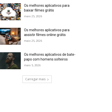
Os melhores aplicativos para
baixar filmes grátis
maio 25, 2026
Os melhores aplicativos para
assistir filmes online grátis
maio 25, 2026
Os melhores aplicativos de bate-
papo com homens solteiros
maio 5, 2026
Carregar mais