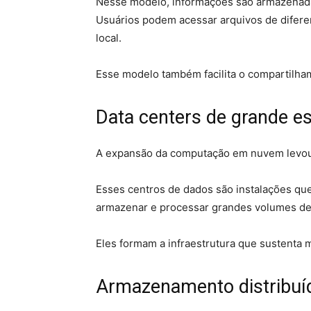
Nesse modelo, informações são armazenada
Usuários podem acessar arquivos de difer
local.
Esse modelo também facilita o compartilha
Data centers de grande e
A expansão da computação em nuvem levou 
Esses centros de dados são instalações qu
armazenar e processar grandes volumes de
Eles formam a infraestrutura que sustenta m
Armazenamento distribuí